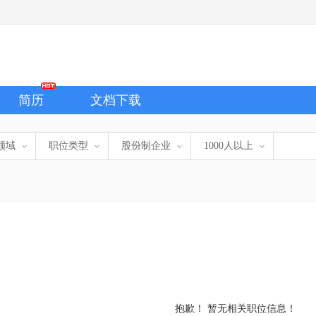
简历
文档下载
领域
职位类型
股份制企业
1000人以上
抱歉！ 暂无相关职位信息！