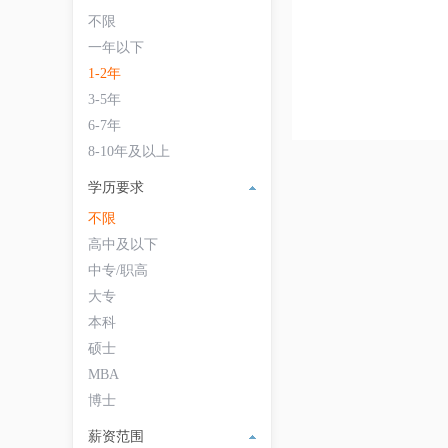
不限
一年以下
1-2年
3-5年
6-7年
8-10年及以上
学历要求
不限
高中及以下
中专/职高
大专
本科
硕士
MBA
博士
薪资范围