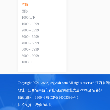
不限
面议
1000以下
1000～1999
2000～2999
3000～3999
4000～5999
6000～7999
8000～9999
10000+
Copyright 2021 www.jxzyysxh.com All rights reserve
地址：江西省南昌市青山湖区洪都北大道299号金域名都
邮政编码：330046
赣ICP备14003396号-1
技术支持：
易动力科技