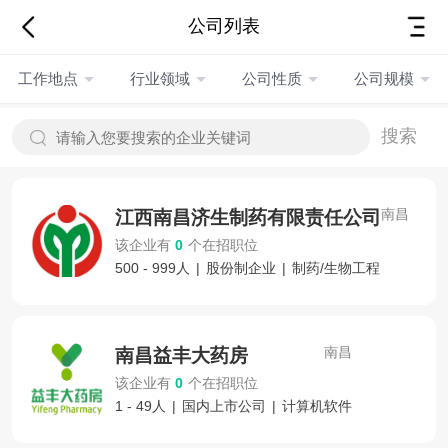
公司列表
工作地点
行业领域
公司性质
公司规模
搜索
南昌
江西南昌济生制药有限责任公司
该企业有
0
个在招职位
500 - 999人
|
股份制企业
|
制药/生物工程
南昌
南昌益丰大药房
该企业有
0
个在招职位
1 - 49人
|
国内上市公司
|
计算机软件