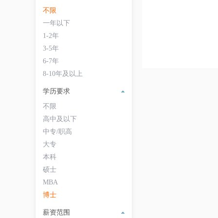
不限
一年以下
1-2年
3-5年
6-7年
8-10年及以上
学历要求
不限
高中及以下
中专/职高
大专
本科
硕士
MBA
博士
薪资范围