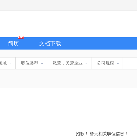
简历
文档下载
领域
职位类型
私营．民营企业
公司规模
抱歉！ 暂无相关职位信息！