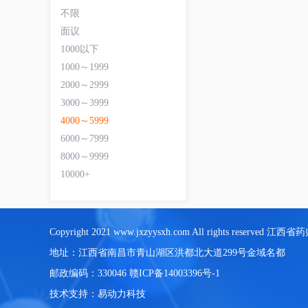
不限
面议
1000以下
1000～1999
2000～2999
3000～3999
4000～5999
6000～7999
8000～9999
10000+
Copyright 2021 www.jxzyysxh.com All rights reserve
地址：江西省南昌市青山湖区洪都北大道299号金域名都
邮政编码：330046
赣ICP备14003396号-1
技术支持：
易动力科技