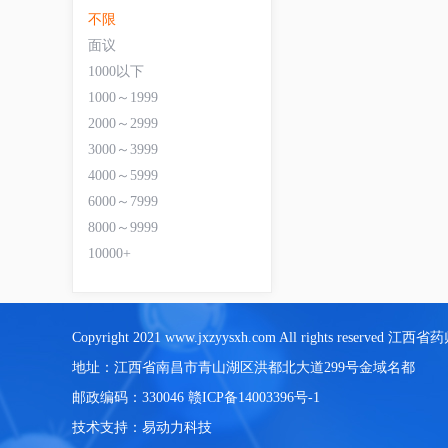
不限
面议
1000以下
1000～1999
2000～2999
3000～3999
4000～5999
6000～7999
8000～9999
10000+
Copyright 2021 www.jxzyysxh.com All rights reserve
地址：江西省南昌市青山湖区洪都北大道299号金域名都
邮政编码：330046
赣ICP备14003396号-1
技术支持：
易动力科技