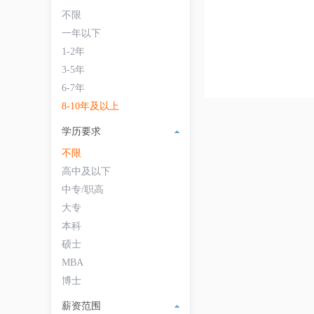
不限
一年以下
1-2年
3-5年
6-7年
8-10年及以上
学历要求
不限
高中及以下
中专/职高
大专
本科
硕士
MBA
博士
薪资范围