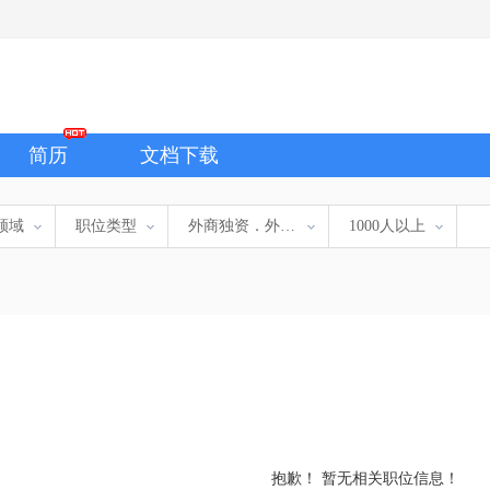
简历
文档下载
领域
职位类型
外商独资．外企办事处
1000人以上
抱歉！ 暂无相关职位信息！