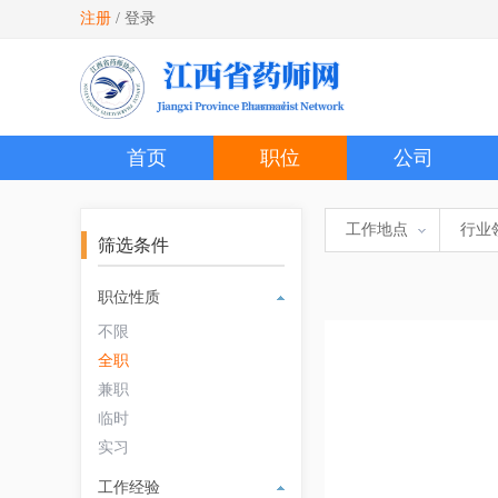
注册
/
登录
首页
职位
公司
工作地点
行业
筛选条件
职位性质
不限
全职
兼职
临时
实习
工作经验